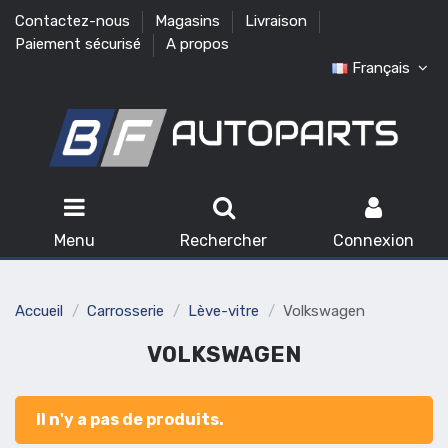
Contactez-nous
Magasins
Livraison
Paiement sécurisé
A propos
Français
Menu
Rechercher
Connexion
Accueil
Carrosserie
Lève-vitre
Volkswagen
VOLKSWAGEN
Il n'y a pas de produits.