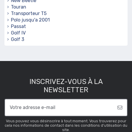
New Beetle
Touran
Transporteur T5
Polo jusqu'a 2001
Passat
Golf IV
Golf 3
INSCRIVEZ-VOUS À LA
NEWSLETTER
Vous pouvez vous désinscrire à tout moment. Vous trouverez pour
cela nos informations de contact dans les conditions d'utilisation du
site.